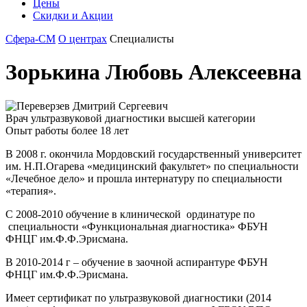
Цены
Скидки и Акции
Сфера-СМ
О центрах
Специалисты
Зорькина Любовь Алексеевна
Врач ультразвуковой диагностики высшей категории
Опыт работы более 18 лет
В 2008 г. окончила Мордовский государственный университет
им. Н.П.Огарева «медицинский факультет» по специальности
«Лечебное дело» и прошла интернатуру по специальности
«терапия».
С 2008-2010 обучение в клинической ординатуре по
специальности «Функциональная диагностика» ФБУН
ФНЦГ им.Ф.Ф.Эрисмана.
В 2010-2014 г – обучение в заочной аспирантуре ФБУН
ФНЦГ им.Ф.Ф.Эрисмана.
Имеет сертификат по ультразвуковой диагностики (2014