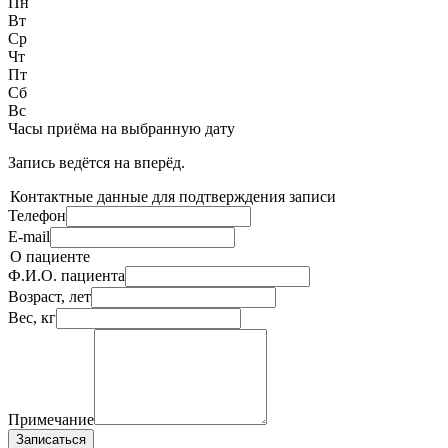
Пн
Вт
Ср
Чт
Пт
Сб
Вс
Часы приёма
на выбранную дату
Запись ведётся на
вперёд.
Контактные данные для подтверждения записи
Телефон
E-mail
О пациенте
Ф.И.О. пациента
Возраст, лет
Вес, кг
Примечание
Записаться