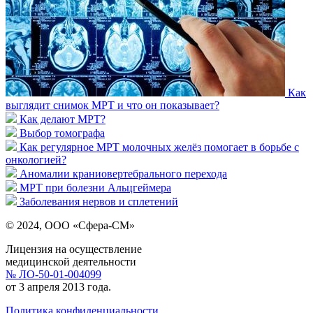
Как
выглядит снимок МРТ и что он показывает?
Как делают МРТ?
Выбор томографа
Как регулярное МРТ молочных желёз помогает в борьбе с
онкологией?
Аномалии краниовертебрального перехода
МРТ при болезни Альцгеймера
Заболевания нервов и сплетений
© 2024, ООО «Сфера-СМ»
Лицензия на осуществление
медицинской деятельности
№ ЛО-50-01-004099
от 3 апреля 2013 года.
Политика конфиденциальности