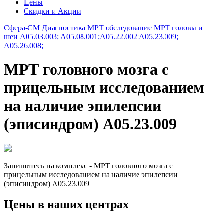
Цены
Скидки и Акции
Сфера-СМ
Диагностика
МРТ обследование
МРТ головы и
шеи A05.03.003; A05.08.001;A05.22.002;A05.23.009;
A05.26.008;
МРТ головного мозга с
прицельным исследованием
на наличие эпилепсии
(эписиндром) A05.23.009
Запишитесь на комплекс - МРТ головного мозга с
прицельным исследованием на наличие эпилепсии
(эписиндром) A05.23.009
Цены в наших центрах