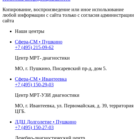
Копирование, воспроизведение или иное использование
любой информации с сайта только с согласия администрации
сайта
Наши центры
Сфера-СМ • Пушкино
+7 (495) 215-09-62
Центр МРТ- диагностики
МО, г. Пушкино, Писаревский пр-д, дом 5.
Сфера-СМ • Ивантеевка
+7 (495) 150-29-03
Центр МРТ-УЗИ диагностики
МО, г. Ивантеевка, ул. Первомайская, д. 39, территория
ЦГБ.
ЛДЦ Долголетие • Пушкино
+7 (495) 150-27-03
Лечебно-диагностический центр