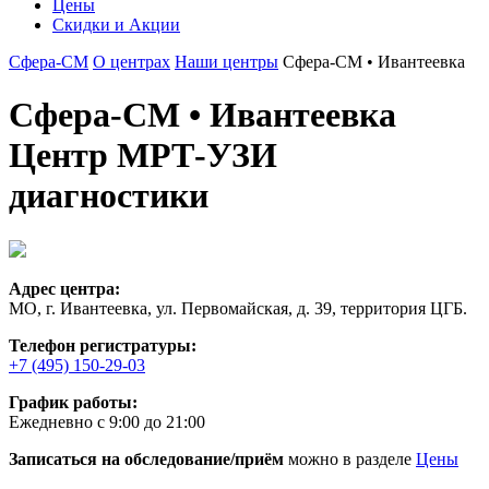
Цены
Скидки и Акции
Сфера-СМ
О центрах
Наши центры
Сфера-СМ • Ивантеевка
Сфера-СМ • Ивантеевка
Центр МРТ-УЗИ
диагностики
Адрес центра:
МО, г. Ивантеевка, ул. Первомайская, д. 39, территория ЦГБ.
Телефон регистратуры:
+7 (495) 150-29-03
График работы:
Ежедневно с 9:00 до 21:00
Записаться на обследование/приём
можно в разделе
Цены