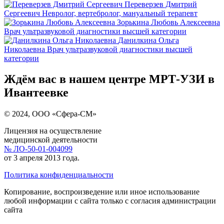
Переверзев Дмитрий
Сергеевич
Невролог, вертебролог, мануальный терапевт
Зорькина Любовь Алексеевна
Врач ультразвуковой диагностики высшей категории
Данилкина Ольга
Николаевна
Врач ультразвуковой диагностики высшей
категории
Ждём вас в нашем центре МРТ-УЗИ в
Ивантеевке
© 2024, ООО «Сфера-СМ»
Лицензия на осуществление
медицинской деятельности
№ ЛО-50-01-004099
от 3 апреля 2013 года.
Политика конфиденциальности
Копирование, воспроизведение или иное использование
любой информации с сайта только с согласия администрации
сайта