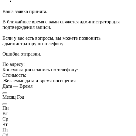
Ваша заявка принята.
В ближайшее время с вами свяжется администратор для
подтверждения записи.
Если у вас есть вопросы, вы можете позвонить
администратору по телефону
Ошибка отправки.
По адресу:
Консультация и запись по телефону:
Стоимость:
Желаемые дата и время посещения
Дата
—
Время
Месяц Год
Пн
Вт
Ср
Чт
Пт
Сб