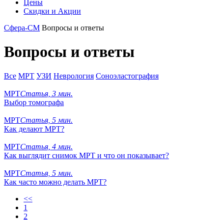
Цены
Скидки и Акции
Сфера-СМ
Вопросы и ответы
Вопросы и ответы
Все
МРТ
УЗИ
Неврология
Соноэластография
МРТ
Статья, 3 мин.
Выбор томографа
МРТ
Статья, 5 мин.
Как делают МРТ?
МРТ
Статья, 4 мин.
Как выглядит снимок МРТ и что он показывает?
МРТ
Статья, 5 мин.
Как часто можно делать МРТ?
<<
1
2