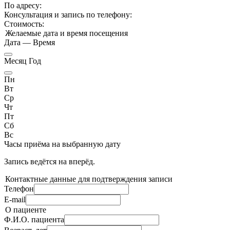
По адресу:
Консультация и запись по телефону:
Стоимость:
Желаемые дата и время посещения
Дата
—
Время
Месяц Год
Пн
Вт
Ср
Чт
Пт
Сб
Вс
Часы приёма
на выбранную дату
Запись ведётся на
вперёд.
Контактные данные для подтверждения записи
Телефон
E-mail
О пациенте
Ф.И.О. пациента