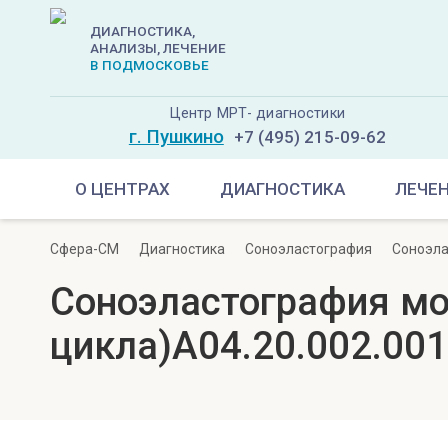
ДИАГНОСТИКА,
АНАЛИЗЫ, ЛЕЧЕНИЕ
В ПОДМОСКОВЬЕ
Центр МРТ- диагностики
г. Пушкино
+7 (495) 215-09-62
О ЦЕНТРАХ
ДИАГНОСТИКА
ЛЕЧЕ
Сфера-СМ
Диагностика
Соноэластография
Соноэла
Соноэластография мо
цикла)A04.20.002.001