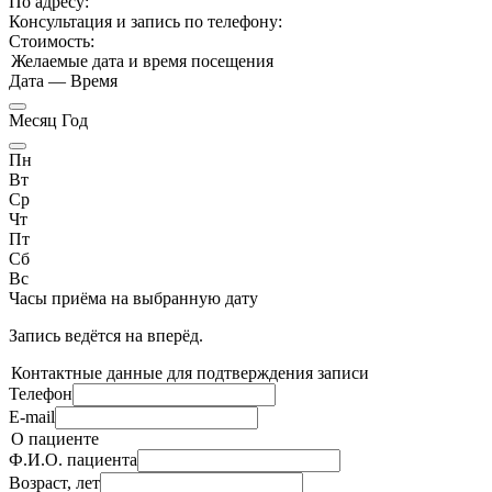
По адресу:
Консультация и запись по телефону:
Стоимость:
Желаемые дата и время посещения
Дата
—
Время
Месяц Год
Пн
Вт
Ср
Чт
Пт
Сб
Вс
Часы приёма
на выбранную дату
Запись ведётся на
вперёд.
Контактные данные для подтверждения записи
Телефон
E-mail
О пациенте
Ф.И.О. пациента
Возраст, лет