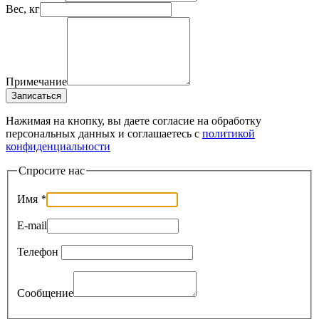
Вес, кг
Примечание
Записаться
Нажимая на кнопку, вы даете согласие на обработку
персональных данных и соглашаетесь c
политикой
конфиденциальности
Спросите нас
Имя
*
E-mail
Телефон
Сообщение