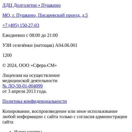
ЛДЦ Долголетие • Пушкино
МО, г. Пушкино, Писаревский проезд, д.5
+7 (495) 150-27-03
Ежедневно с 08:00 до 21:00
УЗИ селезёнки (натощак) А04.06.001
1200
© 2024, ООО «Сфера-СМ»
Лицензия на осуществление
медицинской деятельности
№ ЛО-50-01-004099
от 3 апреля 2013 года.
Политика конфиденциальности
Копирование, воспроизведение или иное использование
любой информации с сайта только с согласия администрации
сайта
Наши центры