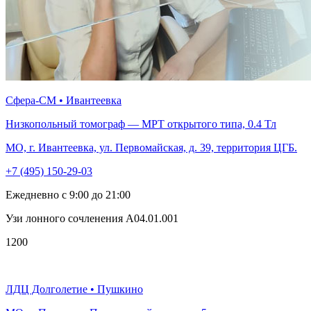
Сфера-СМ • Ивантеевка
Низкопольный томограф — МРТ открытого типа, 0.4 Тл
МО, г. Ивантеевка, ул. Первомайская, д. 39, территория ЦГБ.
+7 (495) 150-29-03
Ежедневно с 9:00 до 21:00
Узи лонного сочленения A04.01.001
1200
ЛДЦ Долголетие • Пушкино