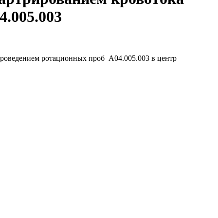
4.005.003
проведением ротационных проб A04.005.003 в центр