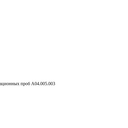
ационных проб A04.005.003