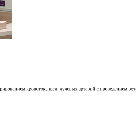
рированием кровотока шеи, лучевых артерий с проведением рот