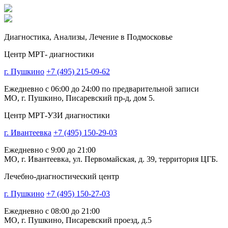
Диагностика,
Анализы, Лечение
в Подмосковье
Центр МРТ- диагностики
г. Пушкино
+7 (495) 215-09-62
Ежедневно с 06:00 до 24:00 по предварительной записи
МО, г. Пушкино, Писаревский пр-д, дом 5.
Центр МРТ-УЗИ диагностики
г. Ивантеевка
+7 (495) 150-29-03
Ежедневно с 9:00 до 21:00
МО, г. Ивантеевка, ул. Первомайская, д. 39, территория ЦГБ.
Лечебно-диагностический центр
г. Пушкино
+7 (495) 150-27-03
Ежедневно с 08:00 до 21:00
МО, г. Пушкино, Писаревский проезд, д.5