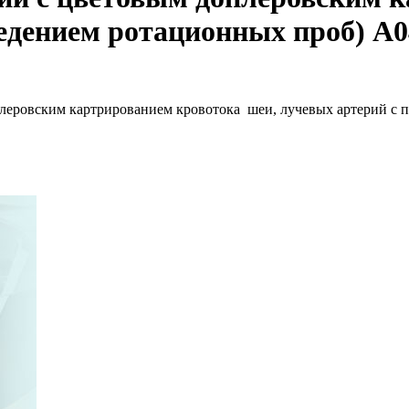
едением ротационных проб) A0
леровским картрированием кровотока шеи, лучевых артерий с 