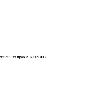
ационных проб A04.005.003