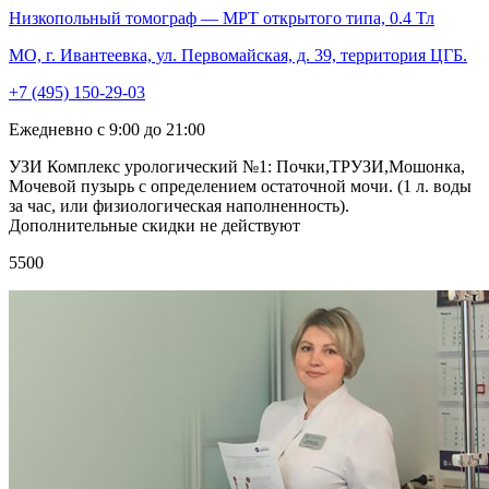
Низкопольный томограф — МРТ открытого типа, 0.4 Тл
МО, г. Ивантеевка, ул. Первомайская, д. 39, территория ЦГБ.
+7 (495) 150-29-03
Ежедневно с 9:00 до 21:00
УЗИ Комплекс урологический №1: Почки,ТРУЗИ,Мошонка,
Мочевой пузырь с определением остаточной мочи. (1 л. воды
за час, или физиологическая наполненность).
Дополнительные скидки не действуют
5500