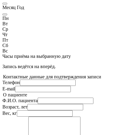
Месяц Год
Пн
Вт
Ср
Чт
Пт
Сб
Вс
Часы приёма
на выбранную дату
Запись ведётся на
вперёд.
Контактные данные для подтверждения записи
Телефон
E-mail
О пациенте
Ф.И.О. пациента
Возраст, лет
Вес, кг