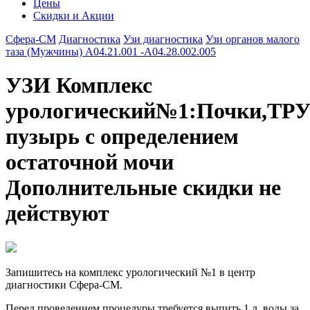
Цены
Скидки и Акции
Сфера-СМ
Диагностика
Узи диагностика
Узи органов малого
таза (Мужчины) А04.21.001 -А04.28.002.005
УЗИ Комплекс
урологический№1:Почки,ТР
пузырь с определением
остаточной мочи
Дополнительные скидки не
действуют
Запишитесь на комплекс урологический №1 в центр
диагностики Сфера-СМ.
Перед проведением процедуры требуется выпить 1 л. воды за