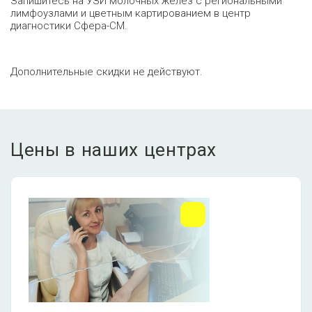
Запишитесь на УЗИ молочных желёз с региональными
лимфоузлами и цветным картированием в центр
диагностики Сфера-СМ.
Дополнительные скидки не действуют.
Цены в наших центрах