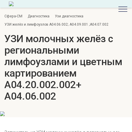
Сфера-СМ
Диагностика
Узи диагностика
УЗИ желёз и лимфоузлов A04.06.002; A04.09.001 ;A04.07.002
УЗИ молочных желёз с
региональными
лимфоузлами и цветным
картированием
A04.20.002.002+
A04.06.002