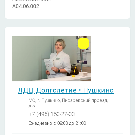
A04.06.002
ЛДЦ Долголетие • Пушкино
МО, г. Пушкино, Писаревский проезд,
д.5
+7 (495) 150-27-03
Ежедневно с 08:00 до 21:00