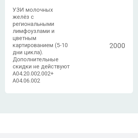
УЗИ молочных
желёз с
региональными
лимфоузлами и
цветным
2000
картированием (5-10
дни цикла).
Дополнительные
скидки не действуют
A04.20.002.002+
A04.06.002