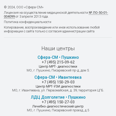
© 2024, ООО «Сфера-СМ»
Лицензия на осуществление
медицинской деятельности
№ ЛО-50-01-
004099
от 3 апреля 2013 года.
Политика конфиденциальности
Копирование, воспроизведение или иное использование любой
информации с сайта только с согласия администрации сайта
Наши центры
Сфера-СМ • Пушкино
+7 (495) 215-09-62
Центр МРТ- диагностики
МО, г. Пушкино, Писаревский пр-д, дом 5.
Сфера-СМ • Ивантеевка
+7 (495) 150-29-03
Центр МРТ-УЗИ диагностики
МО, г. Ивантеевка, ул. Первомайская, д. 39, территория ЦГБ.
ЛДЦ Долголетие • Пушкино
+7 (495) 150-27-03
Лечебно-диагностический центр
МО, г. Пушкино, Писаревский проезд, д.5