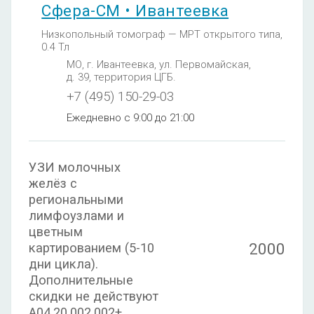
Сфера-СМ • Ивантеевка
Низкопольный томограф — МРТ открытого типа,
0.4 Тл
МО, г. Ивантеевка, ул. Первомайская,
д. 39, территория ЦГБ.
+7 (495) 150-29-03
Ежедневно с 9:00 до 21:00
УЗИ молочных
желёз с
региональными
лимфоузлами и
цветным
2000
картированием (5-10
дни цикла).
Дополнительные
скидки не действуют
A04.20.002.002+